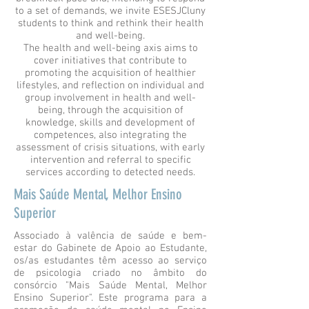
to a set of demands, we invite ESESJCluny
students to think and rethink their health
and well-being.
The health and well-being axis aims to
cover initiatives that contribute to
promoting the acquisition of healthier
lifestyles, and reflection on individual and
group involvement in health and well-
being, through the acquisition of
knowledge, skills and development of
competences, also integrating the
assessment of crisis situations, with early
intervention and referral to specific
services according to detected needs.
Mais Saúde Mental, Melhor Ensino
Superior
Associado à valência de saúde e bem-
estar do Gabinete de Apoio ao Estudante,
os/as estudantes têm acesso ao serviço
de psicologia criado no âmbito do
consórcio "Mais Saúde Mental, Melhor
Ensino Superior". Este programa para a