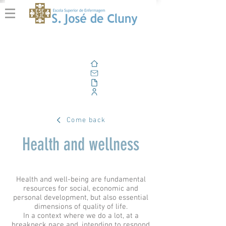
Home
Email
Documents
Corporate Portal
Come back
Health and wellness
Health and well-being are fundamental
resources for social, economic and
personal development, but also essential
dimensions of quality of life.
In a context where we do a lot, at a
breakneck pace and, intending to respond