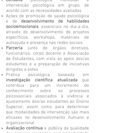
Consulta
psicológica individual e
intervenção psicológica em grupo, de
acordo com as necessidades avaliadas
Ações de promoção de saúde psicológica
e de
desenvolvimento de habilidades
socioemocionais
, essenciais no dia-a-dia,
através do desenvolvimento de projetos
específicos, workshops, materiais de
autoajuda e presença nas redes sociais
Parceria
junto de órgãos diretivos,
funcionários, corpo docente e Associação
de Estudantes, com vista ao apoio dos/as
estudantes e a preparação de iniciativas
dirigidas a estes
Prática psicológica baseada em
investigação científica atualizada
que
contribua para um incremento do
conhecimento sobre os processos
psicossociais associados à vivência e
ajustamento dos/as estudantes ao Ensino
Superior, assim como para determinar
que modalidades de intervenção são mais
eficazes no desenvolvimento humano e
organizacional
Avaliação contínua
e pública da qualidade