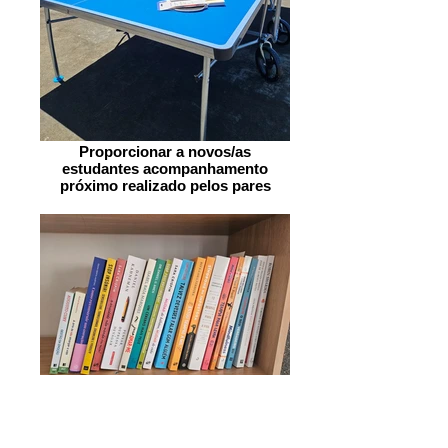
Proporcionar a novos/as
estudantes acompanhamento
próximo realizado pelos pares
Fomentar redes de trabalho que
facilitem a integração futura no
mercado de trabalho