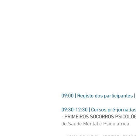
09:00 | Registo dos participantes
09:30-12:30 | Cursos pré-jornadas
- PRIMEIROS SOCORROS PSICOLÓ
de Saúde Mental e Psiquiátrica