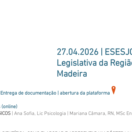
27.04.2026 | ESESJ
Legislativa da Regi
Madeira
 | Entrega de documentação | abertura da plataforma
 (online)
GICOS
| Ana Sofia, Lic Psicologia | Mariana Câmara, RN, MSc 