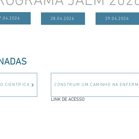
ROGRAMA JAEM 202
7.04.2026
28.04.2026
29.04.2026
RNADAS
O CIENTÍFICA
CONSTRUIR UM CAMINHO NA ENFER
LINK DE ACESSO