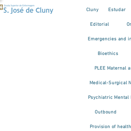
Cluny
Estudar
Editorial
O
Emergencies and in
Bioethics
PLEE Maternal a
Medical-Surgical 
Psychiatric Mental
Outbound
Provision of healt