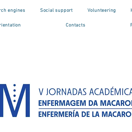
rch engines
Social support
Volunteering
ientation
Contacts