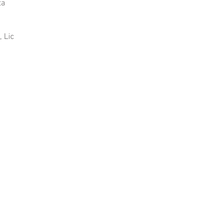
ta
 Lic