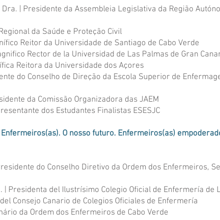
 Dra. | Presidente da Assembleia Legislativa da Região Autó
 Regional da Saúde e Proteção Civil
nífico Reitor da Universidade de Santiago de Cabo Verde
agnifico Rector de la Universidad de Las Palmas de Gran Cana
ífica Reitora da Universidade dos Açores
idente do Conselho de Direção da Escola Superior de Enferma
residente da Comissão Organizadora das JAEM
resentante dos Estudantes Finalistas ESESJC
os Enfermeiros(as). O nosso futuro. Enfermeiros(as) empoderad
residente do Conselho Diretivo da Ordem dos Enfermeiros, S
.
| Presidenta del Ilustrísimo Colegio Oficial de Enfermería de
del Consejo Canario de Colegios Oficiales de Enfermería
ário da Ordem dos Enfermeiros de Cabo Verde