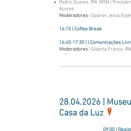
Pedro Soares, RN, MSN |
Presiden
Açores
Moderadores
| Gabriel Jesús Esté
16:15 | Coffee Break
16:45-17:30 | | C
omunicações Livre
Moderadores
| Giberta França, RN
28.04.2026 | Museu
Casa da Luz
09:00 | Regis