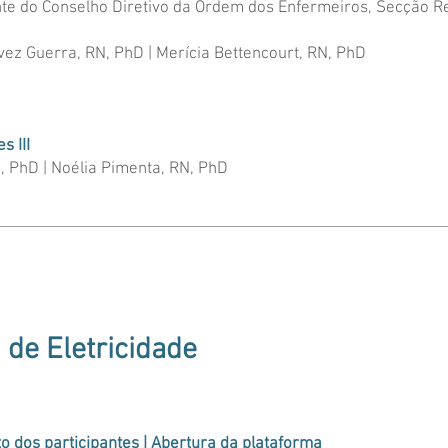
te do Conselho Diretivo da Ordem dos Enfermeiros, Secção R
vez Guerra, RN, PhD | Merícia Bettencourt, RN, PhD
s III
, PhD | Noélia Pimenta, RN, PhD
 de Eletricidade
to dos participantes | Abertura da plataforma