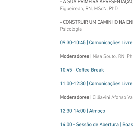
- A SUA PRIMEIRA APRESENTAÇÃ
Figueiredo, RN, MScN, PhD
- CONSTRUIR UM CAMINHO NA EN
Psicologia
09:30-10:45 | Comunicações Livres
Moderadores
| Nisa Souto, RN, Ph
10:45
- Coffee Break
11:00-12:30 | C
omunicações Livres
Moderadores
| Cilliavini Afonso 
12:30-14:00 | Almoço
14:00
- Sessão de Abertura | Boa