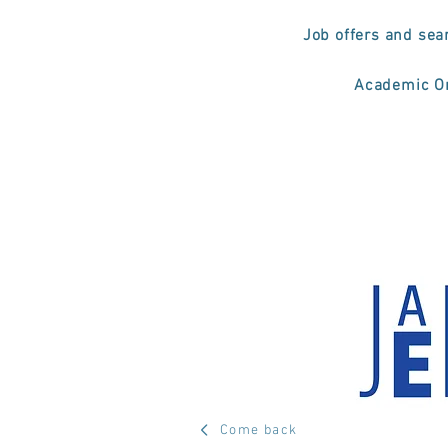
Job offers and sea
Academic Or
Come back