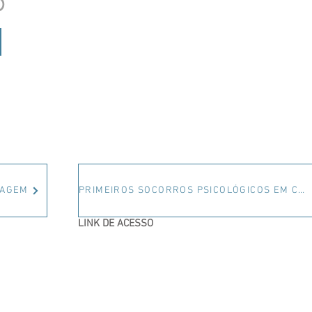
6
MAGEM
PRIMEIROS SOCORROS PSICOLÓGICOS EM CONTEXTOS DE SAÚDE
LINK DE ACESSO