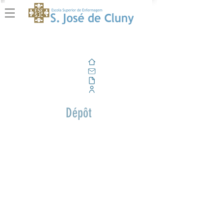
Domicile
E-mail
En plein air
Portail d'entreprise
Dépôt