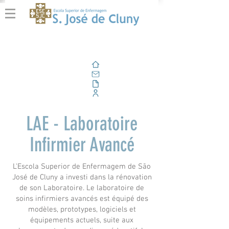
Domicile
E-mail
En plein air
Portail d'entreprise
LAE - Laboratoire
Infirmier Avancé
L'Escola Superior de Enfermagem de São
José de Cluny a investi dans la rénovation
de son Laboratoire. Le laboratoire de
soins infirmiers avancés est équipé des
modèles, prototypes, logiciels et
équipements actuels, suite aux