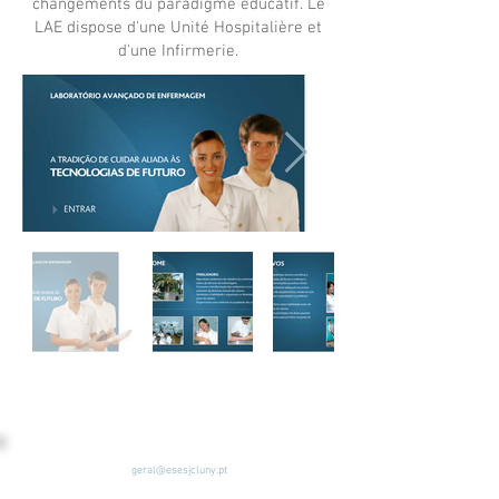
changements du paradigme éducatif. Le
LAE dispose d'une Unité Hospitalière et
d'une Infirmerie.
geral@esesjcluny.pt