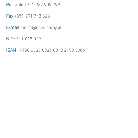
Portable:
+351 962 909 799
Fax:
+351 291 743 626
E-mail:
geral@esesjcluny.pt
NIF :
511 018 029
IBAN :
PT50
0035 0336 0012 2158
3306 4