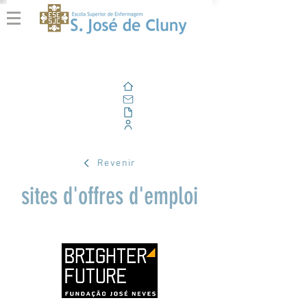
Domicile
E-mail
En plein air
Portail d'entreprise
Revenir
sites d'offres d'emploi