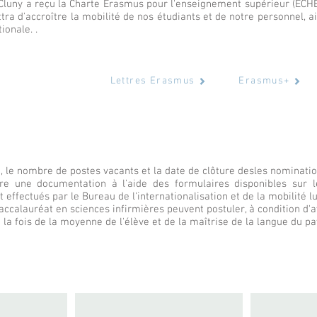
e Cluny a reçu la Charte Erasmus pour l'enseignement supérieur (EC
ra d'accroître la mobilité de nos étudiants et de notre personnel, a
ionale. .
Lettres Erasmus
Erasmus+
, le nombre de postes vacants et la date de clôture des
les nominati
e une documentation à l'aide des formulaires disponibles sur le 
t effectués par le Bureau de l'internationalisation et de la mobilité 
baccalauréat en sciences infirmières peuvent postuler, à condition d
a fois de la moyenne de l'élève et de la maîtrise de la langue du pa