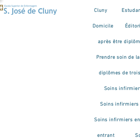
Cluny
Estuda
Domicile
Éditor
après être diplô
Prendre soin de la 
diplômes de troi
Soins infirmie
Soins infirmiers
Soins infirmiers e
entrant
So