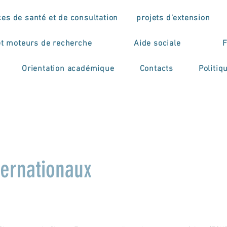
ces de santé et de consultation
projets d'extension
et moteurs de recherche
Aide sociale
F
Orientation académique
Contacts
Politiq
ernationaux