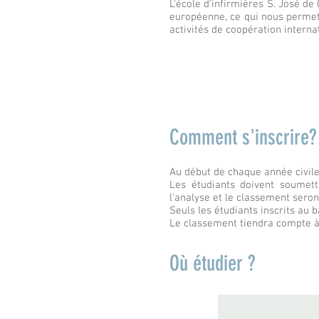
L'école d'infirmières S. José d
européenne, ce qui nous permett
activités de coopération internat
Comment s'inscrire?
Au début de chaque année civile
Les étudiants doivent soumettr
l'analyse et le classement seron
Seuls les étudiants inscrits au 
Le classement tiendra compte à l
Où étudier ?