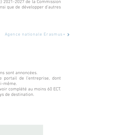
HE) 2021-2027 de la Commission
insi que de développer d'autres
Agence nationale Erasmus+
ons sont annoncées.
portail de l'entreprise, dont
lui-même.
'avoir complété au moins 60 ECT.
ys de destination.