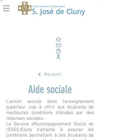
Domicile
E-mail
En plein air
Portail d'entreprise
Revenir
Aide sociale
L'action sociale dans l'enseignement
supérieur vise à offrir aux étudiants de
meilleures conditions d'études par des
réponses sociales.
Le Service d'Accompagnement Social de
l'ESESJCluny s'attache à assurer les
conditions permettant à ses étudiants de