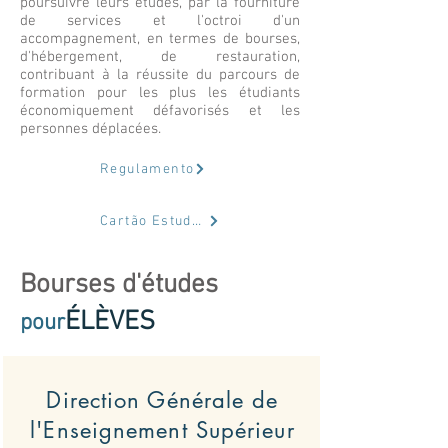
poursuivre leurs études, par la fourniture
de services et l'octroi d'un
accompagnement, en termes de bourses,
d'hébergement, de restauration,
contribuant à la réussite du parcours de
formation pour les plus les étudiants
économiquement défavorisés et les
personnes déplacées.
Regulamento
Cartão Estudante
Bourses d'études
ÉLÈVES
pour
Direction Générale de
l'Enseignement Supérieur