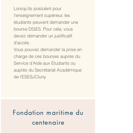
Lorsqu'ils postulent pour
l'enseignement supérieur, les
étudiants peuvent demander une
bourse DGES. Pour cela, vous
devez demander un justificatif
d'accès.
Vous pouvez demander la prise en
charge de ces bourses auprès du
Service d'Aide aux Etudiants ou
auprès du Secrétariat Académique
de l'ESESJCluny.
Fondation maritime du
centenaire