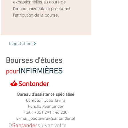
exceptionnelles au cours de
l'année universitaire précédant
l'attribution de la bourse.
Législation
Bourses d'études
INFIRMIÈRES
pour
Bureau d'assistance spécialisé
Comptoir João Tavira
Funchal-Santander
(tél. :
+351 291 146 230
E-mail:
joaotavira@santander.pt
O
Santander
suivez votre