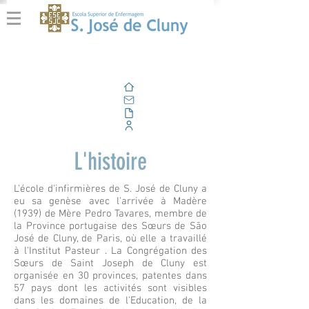
Domicile
E-mail
En plein air
Portail d'entreprise
L'histoire
L'école d'infirmières de S. José de Cluny a
eu sa genèse avec l'arrivée à Madère
(1939) de Mère Pedro Tavares, membre de
la Province portugaise des Sœurs de São
José de Cluny, de Paris, où elle a travaillé
à l'Institut Pasteur . La Congrégation des
Sœurs de Saint Joseph de Cluny est
organisée en 30 provinces, patentes dans
57 pays dont les activités sont visibles
dans les domaines de l'Education, de la