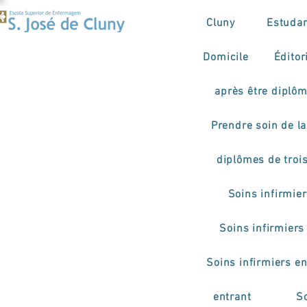
Cluny
Estuda
Domicile
Éditor
après être diplô
Prendre soin de la 
diplômes de troi
Soins infirmie
Soins infirmiers
Soins infirmiers e
entrant
So