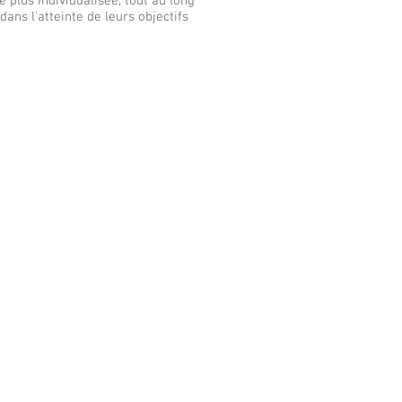
plus individualisée, tout au long
ans l'atteinte de leurs objectifs