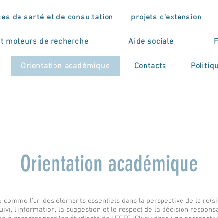
ces de santé et de consultation
projets d'extension
et moteurs de recherche
Aide sociale
F
Orientation académique
Contacts
Politiq
Orientation académique
e comme l'un des éléments essentiels dans la perspective de la re(sig
uivi, l'information, la suggestion et le respect de la décision responsa