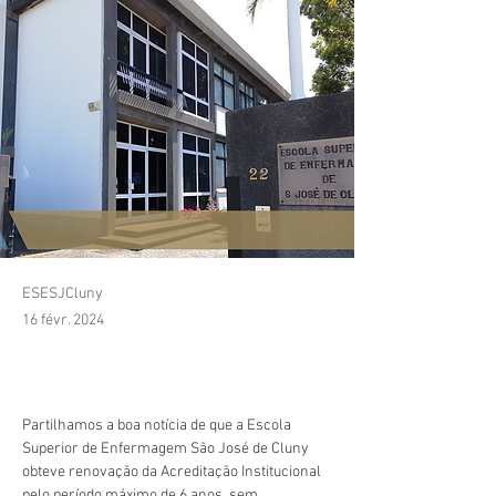
ESESJCluny
16 févr. 2024
Partilhamos a boa notícia de que a Escola 
Superior de Enfermagem São José de Cluny 
obteve renovação da Acreditação Institucional 
pelo período máximo de 6 anos, sem 