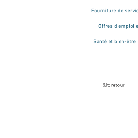
Fourniture de servi
Offres d'emploi 
Santé et bien-être
&lt; retour
Proj
(Fos