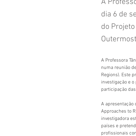
A Professo
dia 6 de 
do Projet
Outermost
A Professora Tân
numa reunião de
Regions). Este p
investigação e o
participação das
A apresentação c
Approaches to R
investigadora es
países e pretend
profissionais co