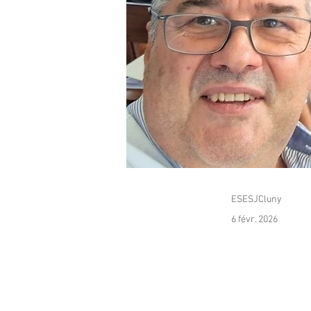
ESESJCluny
6 févr. 2026