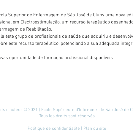
scola Superior de Enfermagem de São José de Cluny uma nova edi
sional em Electroestimulação, um recurso terapêutico desenhado
ermagem de Reabilitação.
la este grupo de profissionais de saúde que adquiriu e desenvolv
bre este recurso terapêutico, potenciando a sua adequada integr
ovas oportunidade de formação profissional disponíveis
its d'auteur © 2021 | Ecole Supérieure d'Infirmiers de São José de C
Tous les droits sont réservés
Politique de confidentialité
| Plan du site