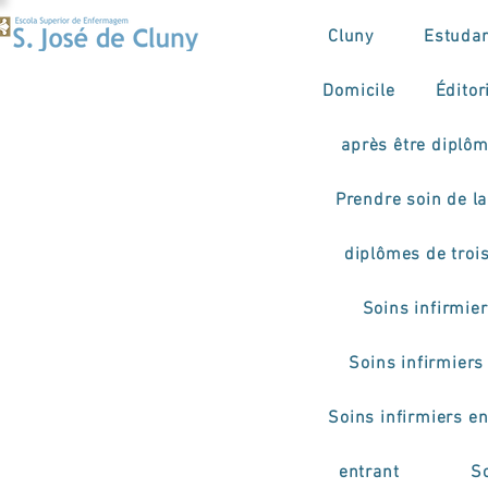
Cluny
Estuda
Domicile
Éditor
après être diplô
Prendre soin de la 
diplômes de troi
Soins infirmie
Soins infirmiers
Soins infirmiers e
entrant
So