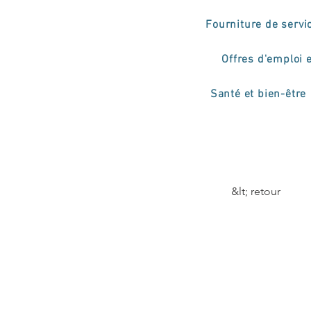
Fourniture de servi
Offres d'emploi 
Santé et bien-être
&lt; retour
Curs
Prof