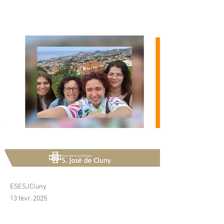
categoria!
ESESJCluny
13 févr. 2025