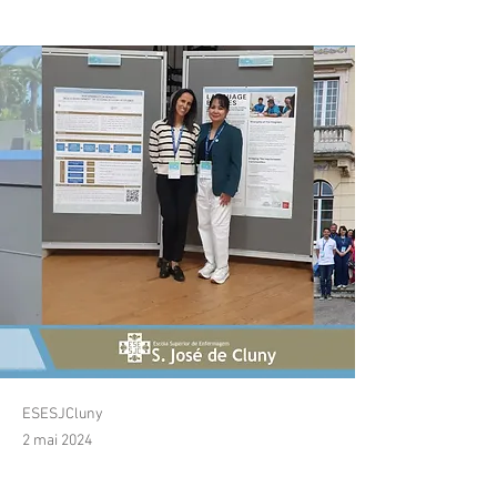
Climate Ready”
ESESJCluny
2 mai 2024