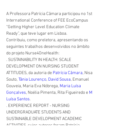
A Professora Patrícia Câmara participou no 1st 
International Conference of FEE EcoCampus 
“Getting Higher Level Education Climate 
Ready”, que teve lugar em Lisboa.
Contribuiu, como preletora, apresentando os 
seguintes trabalhos desenvolvidos no âmbito 
do projeto Nurse4OneHealth:
. SUSTAINABILITY IN HEALTH: SCALE 
DEVELOPMENT ON NURSING STUDENT 
ATTITUDES, da autoria de 
Patrícia Câmara
, Nisa 
Souto, 
Tânia Lourenço
, 
David Sousa
, Emanuel 
Gouveia, Maria Eva Nóbrega, 
Maria Luísa 
Gonçalves
, Noélia Pimenta, Rita Figueiredo e 
M 
Luísa Santos
.
. EXPERIENCE REPORT - NURSING 
UNDERGRADUATE STUDENTS AND 
SUSTAINABLE DEVELOPMENT ACADEMIC 
ACTIVITIES, cujos autores foram Patrícia 
Câmara, Susana Bazenga, Rita Figueiredo, 
Tânia Lourenço, David Sousa, Emanuel 