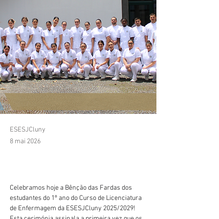
ESESJCluny
8 mai 2026
Celebramos hoje a Bênção das Fardas dos 
estudantes do 1º ano do Curso de Licenciatura 
de Enfermagem da ESESJCluny 2025/2029!
Esta cerimónia assinala a primeira vez que os 