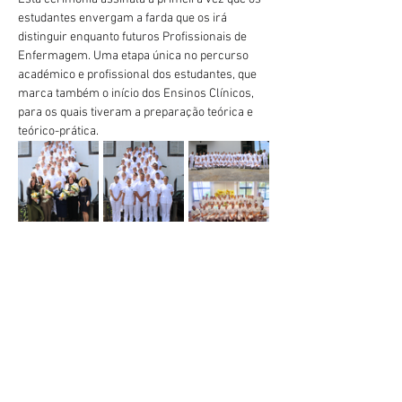
estudantes envergam a farda que os irá 
distinguir enquanto futuros Profissionais de 
Enfermagem. Uma etapa única no percurso 
académico e profissional dos estudantes, que 
marca também o início dos Ensinos Clínicos, 
para os quais tiveram a preparação teórica e 
teórico-prática.
Précédent
Suivant
geral@esesjcluny.pt