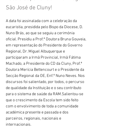
São José de Cluny!
A data foi assinalada com a celebração da 
eucaristia, presidida pelo Bispo da Diocese, D. 
Nuno Brás, ao que se seguiu a cerimónia 
oficial. Presidiu a Prof.ª Doutora Bruna Gouveia, 
em representação do Presidente do Governo 
Regional, Dr. Miguel Albuquerque e 
participaram a Irmã Provincial, Irmã Fátima 
Machado, a Presidente do CD da Cluny, Prof.ª 
Doutora Merícia Bettencourt e o Presidente da 
Secção Regional da OE, Enf.º Nuno Neves. Nos 
discursos foi salientado, por todos, o percurso 
de qualidade da Instituição e o seu contributo 
para o sistema de saúde da RAM.Salientou-se 
que o crescimento da Escola tem sido feito 
com o envolvimento de toda a comunidade 
académica presente e passada e dos 
parceiros, regionais, nacionais e 
internacionais. 