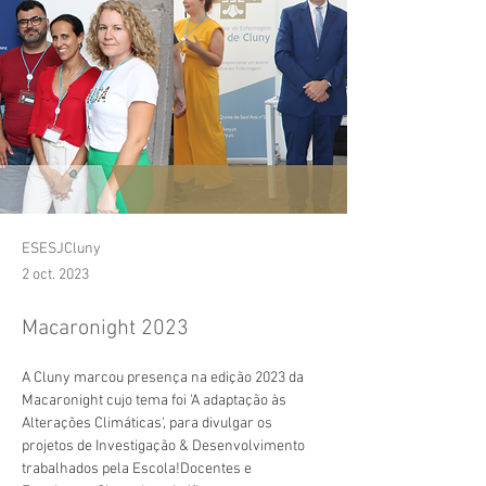
ESESJCluny
2 oct. 2023
Macaronight 2023
A Cluny marcou presença na edição 2023 da 
Macaronight cujo tema foi 'A adaptação às 
Alterações Climáticas', para divulgar os 
projetos de Investigação & Desenvolvimento 
trabalhados pela Escola!Docentes e 