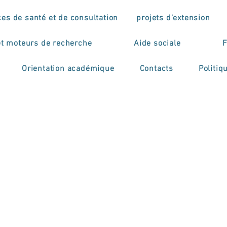
ces de santé et de consultation
projets d'extension
et moteurs de recherche
Aide sociale
F
Orientation académique
Contacts
Politiq
Congresso Internaci
agogia XXI’