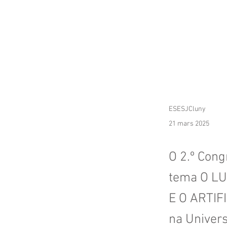
ESESJCluny
21 mars 2025
O 2.º Cong
tema O LU
E O ARTIFI
na Univers