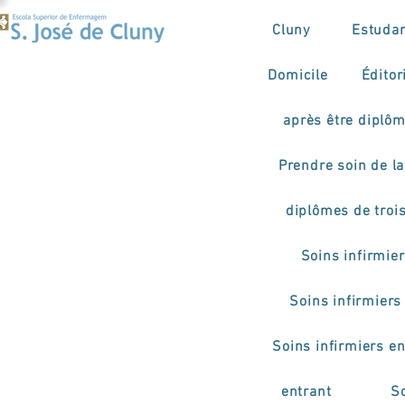
Cluny
Estuda
Domicile
Éditor
après être diplô
Prendre soin de la 
diplômes de troi
Soins infirmie
Soins infirmiers
Soins infirmiers e
entrant
So