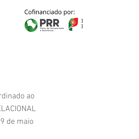
ordinado ao
RELACIONAL
09 de maio