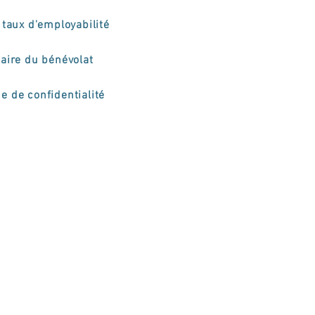
taux d'employabilité
aire du bénévolat
ue de confidentialité
onal