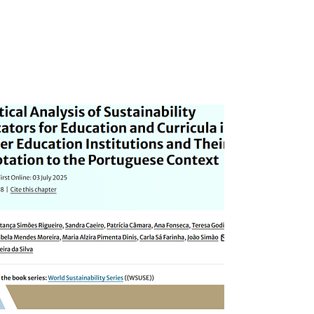
Education Institutions
and Their Adaptation to
the Portuguese
Context"