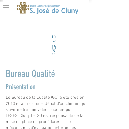
Domicile
E-mail
En plein air
Portail d'entreprise
Bureau Qualité
Présentation
Le Bureau de la Qualité (GQ) a été créé en
2013 et a marqué le début d'un chemin qui
s'avère être une valeur ajoutée pour
l'ESESJCluny. Le GQ est responsable de la
mise en place de procédures et de
mécanismes d'évaluation interne des