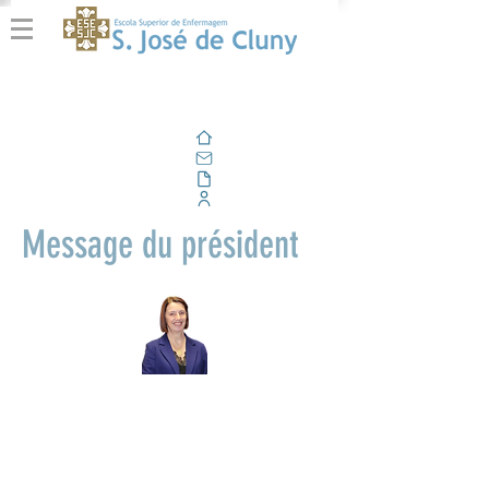
Domicile
E-mail
En plein air
Portail d'entreprise
Message du président