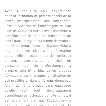
Avec 74 ans
(1948-2022)
d'expérience
dans la formation de professionnels de la
santé, principalement des infirmières,
l'Escola Superior de Enfermagem de São
José de Cluny est fière d'avoir contribué à
l'amélioration de tous les indicateurs de
santé dans la région autonome de Madère,
en même temps temps qu'il a contribué à
augmenter les niveaux de formation
personnelle et académique de nombreux
citoyens madériens qui ont choisi de
consacrer leur vie professionnelle à
prendre soin d'individus et de groupes
(familles et communautés) en situation de
vulnérabilité et dans différents domaines.
Ayant donné la preuve sans équivoque
qu'elle suit tout développement
scientifique et technique dans le temps, il
est également vrai que l'ESESJCluny a
toujours fondé l'enseignement et la