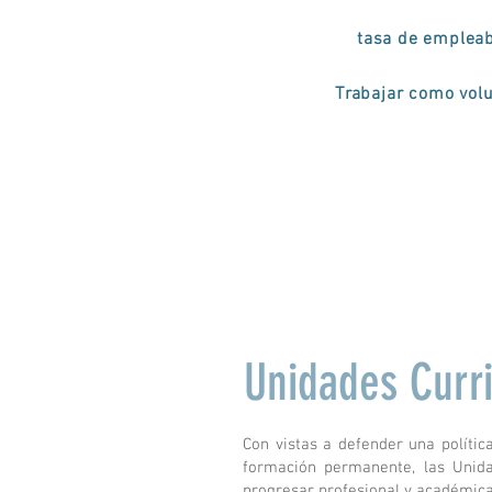
tasa de empleab
Trabajar como volu
Unidades Curri
Con vistas a defender una política
formación permanente, las Unida
progresar profesional y académica