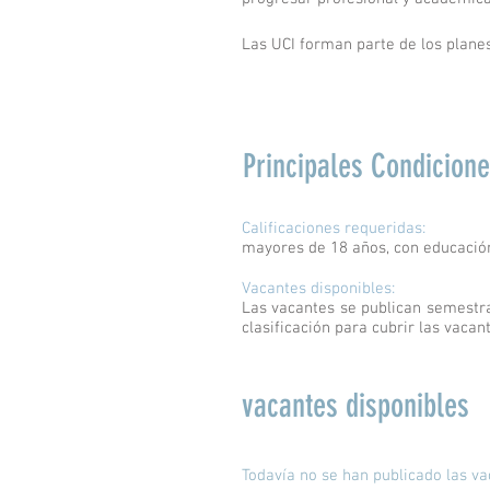
Las UCI forman parte de los planes
Principales Condicion
Calificaciones requeridas:
mayores de 18 años, con educación
Vacantes disponibles:
Las vacantes se publican semestral
clasificación para cubrir las vacan
vacantes disponibles
Todavía no se han publicado las v