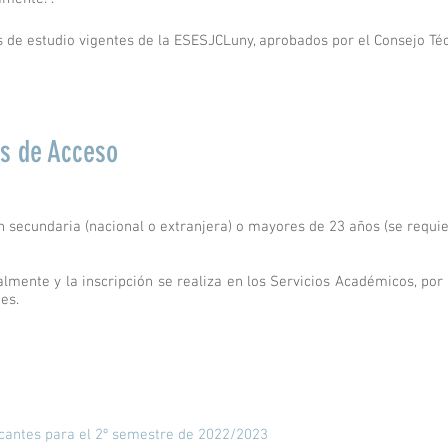
 de estudio vigentes de la ESESJCLuny, aprobados por el Consejo Técn
es de Acceso
 secundaria (nacional o extranjera) o mayores de 23 años (se requie
mente y la inscripción se realiza en los Servicios Académicos, por 
tes.
acantes para el 2º semestre de 2022/2023