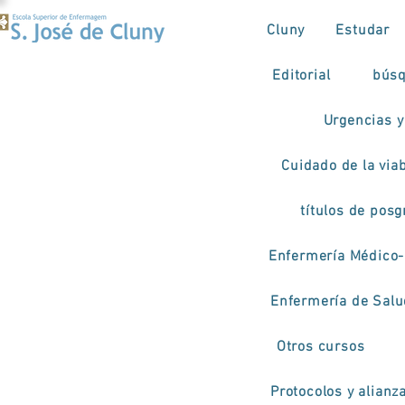
Cluny
Estudar
Editorial
búsq
Urgencias y
Cuidado de la viab
títulos de pos
Enfermería Médico-
Enfermería de Salud
Otros cursos
Protocolos y alianz