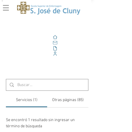
Casa
Correo electrónico
Al aire libre
Portal Corporativo
Resultados de la búsqueda
Servicios (1)
Otras páginas (85)
Se encontró 1 resultado sin ingresar un
término de búsqueda