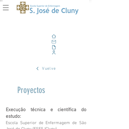
Casa
Correo electrónico
Al aire libre
Portal Corporativo
Vuelve
Proyectos
Execução técnica e científica do
estudo:
Escola Superior de Enfermagem de São