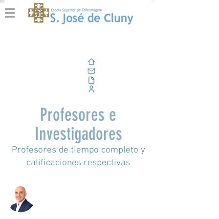
Casa
Correo electrónico
Al aire libre
Portal Corporativo
Profesores e
Investigadores
Profesores de tiempo completo y
calificaciones respectivas