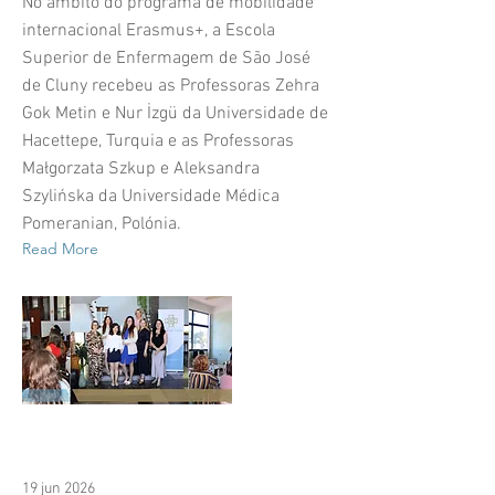
No âmbito do programa de mobilidade
internacional Erasmus+, a Escola
Superior de Enfermagem de São José
de Cluny recebeu as Professoras Zehra
Gok Metin e Nur İzgü da Universidade de
Hacettepe, Turquia e as Professoras
Małgorzata Szkup e Aleksandra
Szylińska da Universidade Médica
Pomeranian, Polónia.
Read More
19 jun 2026