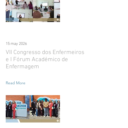
15 may 2026
VII Congresso dos Enfermeiros
e I Fórum Académico de
Enfermagem
Read More