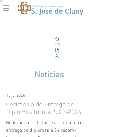
Casa
Correo electrónico
Al aire libre
Portal Corporativo
Noticias
10 jul 2026
Cerimónia de Entrega de
Diplomas turma
2022-2026
Realizou-se esta tarde a cerimónia de
entrega de diplomas a 34 recém-