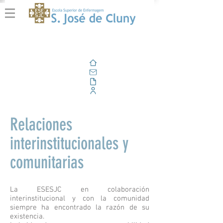
Casa
Correo electrónico
Al aire libre
Portal Corporativo
Relaciones
interinstitucionales y
comunitarias
La ESESJC en colaboración
interinstitucional y con la comunidad
siempre ha encontrado la razón de su
existencia.