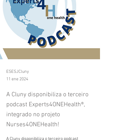
ESESJCluny
11 ene 2024
A Cluny disponibiliza o terceiro
podcast Experts4ONEHealth®,
integrado no projeto
Nurses4ONEHealth!
A Cluny disponibiliza o terceiro podcast 