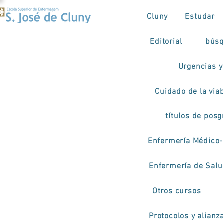
Cluny
Estudar
Editorial
búsq
Urgencias y
Cuidado de la viab
títulos de pos
Enfermería Médico-
Enfermería de Salud
Otros cursos
Protocolos y alianz