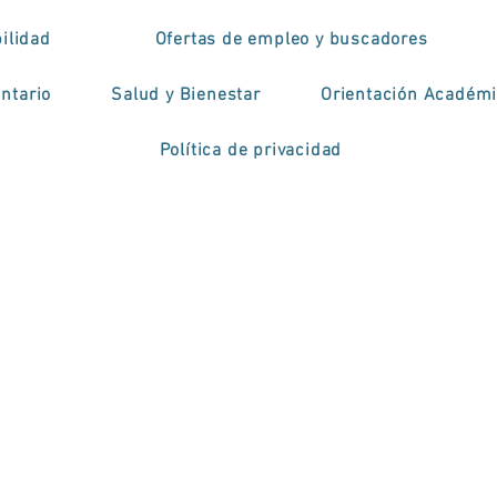
ilidad
Ofertas de empleo y buscadores
ntario
Salud y Bienestar
Orientación Académ
Política de privacidad
dição das Jornadas
émicas de