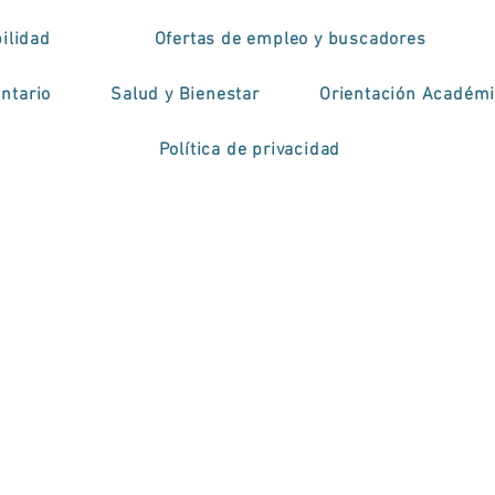
ilidad
Ofertas de empleo y buscadores
ntario
Salud y Bienestar
Orientación Académ
Política de privacidad
cício de simulação
iço Regional de