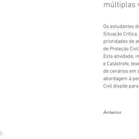
múltiplas 
Os estudantes d
Situação Crítica, 
prioridades de a
de Proteção Civil
Esta atividade, 
i
e Catástrofe,
 tev
de cenários em s
abordagem à pes
Civil dispõe para
Anterior