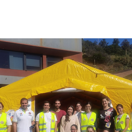
eção Civil