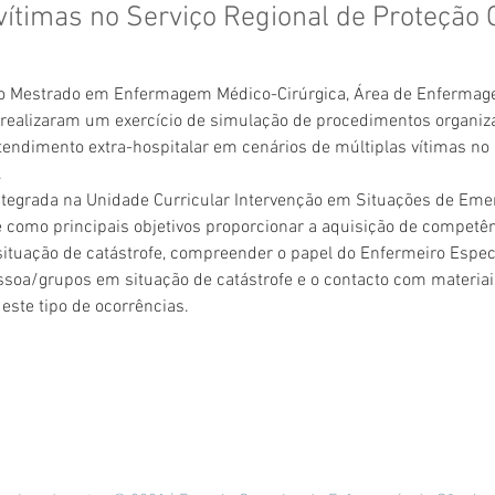
vítimas no Serviço Regional de Proteção C
o Mestrado em Enfermagem Médico-Cirúrgica, Área de Enfermag
realizaram um exercício de simulação de procedimentos organiza
tendimento extra-hospitalar em cenários de múltiplas vítimas no 
.
ntegrada na Unidade Curricular Intervenção em Situações de Eme
e como principais objetivos proporcionar a aquisição de competên
ituação de catástrofe, compreender o papel do Enfermeiro Especi
soa/grupos em situação de catástrofe e o contacto com materiai
 este tipo de ocorrências.