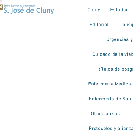
Cluny
Estudar
Editorial
búsq
Urgencias y
Cuidado de la viab
títulos de pos
Enfermería Médico-
Enfermería de Salud
Otros cursos
Protocolos y alianz