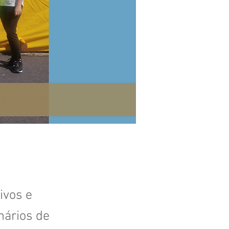
ivos e
nários de