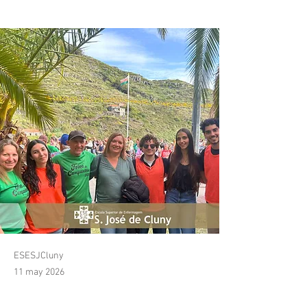
Feira do Campanário
ESESJCluny
11 may 2026