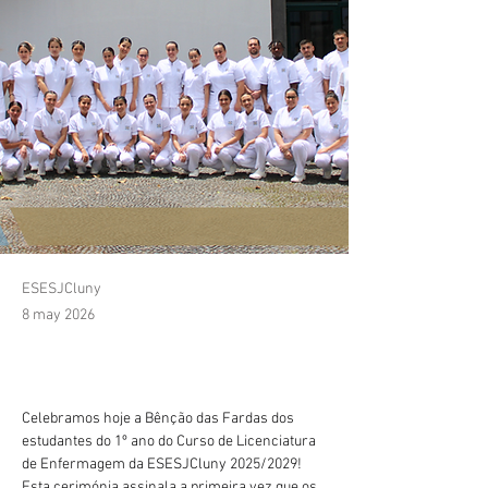
ESESJCluny
8 may 2026
Celebramos hoje a Bênção das Fardas dos 
estudantes do 1º ano do Curso de Licenciatura 
de Enfermagem da ESESJCluny 2025/2029!
Esta cerimónia assinala a primeira vez que os 