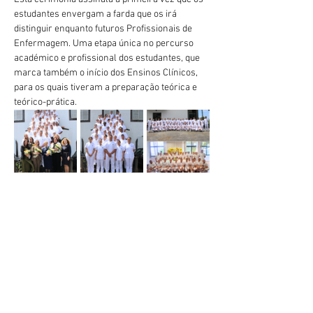
estudantes envergam a farda que os irá 
distinguir enquanto futuros Profissionais de 
Enfermagem. Uma etapa única no percurso 
académico e profissional dos estudantes, que 
marca também o início dos Ensinos Clínicos, 
para os quais tiveram a preparação teórica e 
teórico-prática.
Anterior
Próximo
geral@esesjcluny.pt