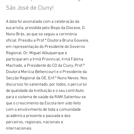
São José de Cluny!
A data foi assinalada com a celebração da 
eucaristia, presidida pelo Bispo da Diocese, D. 
Nuno Brás, ao que se seguiu a cerimónia 
oficial. Presidiu a Prof.ª Doutora Bruna Gouveia, 
em representação do Presidente do Governo 
Regional, Dr. Miguel Albuquerque e 
participaram a Irmã Provincial, Irmã Fátima 
Machado, a Presidente do CD da Cluny, Prof.ª 
Doutora Merícia Bettencourt e o Presidente da 
Secção Regional da OE, Enf.º Nuno Neves. Nos 
discursos foi salientado, por todos, o percurso 
de qualidade da Instituição e o seu contributo 
para o sistema de saúde da RAM.Salientou-se 
que o crescimento da Escola tem sido feito 
com o envolvimento de toda a comunidade 
académica presente e passada e dos 
parceiros, regionais, nacionais e 
internacionais. 