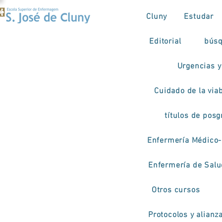
Cluny
Estudar
Editorial
búsq
Urgencias y
Cuidado de la viab
títulos de pos
Enfermería Médico-
Enfermería de Salud
Otros cursos
Protocolos y alianz