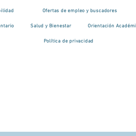
ilidad
Ofertas de empleo y buscadores
ntario
Salud y Bienestar
Orientación Académ
Política de privacidad
niversário RACS