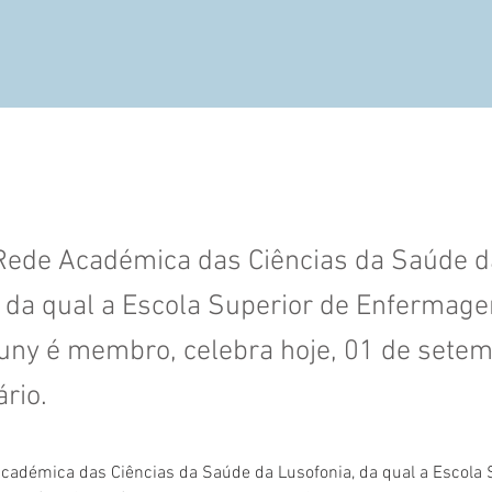
Rede Académica das Ciências da Saúde d
, da qual a Escola Superior de Enfermag
uny é membro, celebra hoje, 01 de setem
ário.
cadémica das Ciências da Saúde da Lusofonia, da qual a Escola 