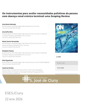
Scoping Review'
ESESJCluny
22 ene 2026