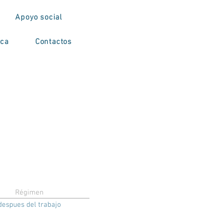
Apoyo social
ica
Contactos
Régimen
despues del trabajo