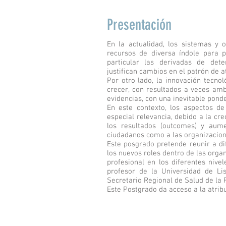
Presentación
En la actualidad, los sistemas y
recursos de diversa índole para 
particular las derivadas de det
justifican cambios en el patrón de 
Por otro lado, la innovación tecnol
crecer, con resultados a veces am
evidencias, con una inevitable pond
En este contexto, los aspectos d
especial relevancia, debido a la cr
los resultados (outcomes) y aume
ciudadanos como a las organizacion
Este posgrado pretende reunir a dif
los nuevos roles dentro de las organ
profesional en los diferentes nive
profesor de la Universidad de L
Secretario Regional de Salud de la
Este Postgrado da acceso a la atri