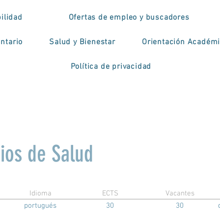
ilidad
Ofertas de empleo y buscadores
ntario
Salud y Bienestar
Orientación Académ
Política de privacidad
cios de Salud
Idioma
ECTS
Vacantes
portugués
30
30