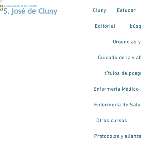
Cluny
Estudar
Editorial
búsq
Urgencias y
Cuidado de la viab
títulos de pos
Enfermería Médico-
Enfermería de Salud
Otros cursos
Protocolos y alianz