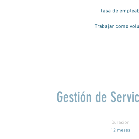
tasa de empleab
Trabajar como volu
Gestión de Servi
Duración
12 meses