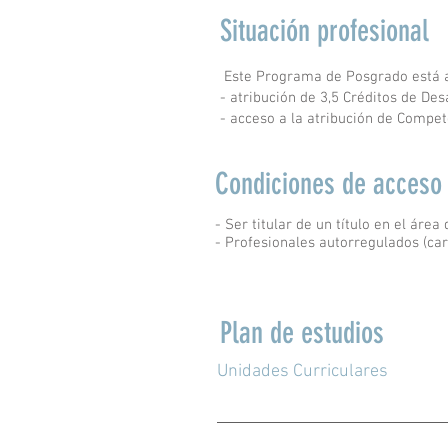
Situación profesional
Este Programa de Posgrado está ac
- atribución de 3,5 Créditos de Des
- acceso a la atribución de Compe
Condiciones de acceso
- Ser titular de un título en el área 
- Profesionales autorregulados (car
Plan de estudios
Unidades Curriculares
Comportamento Organizacional e
Sistemas de Informação Gestão 