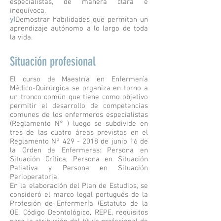
especialistas, de manera clara e
inequívoca.
y)
Demostrar habilidades que permitan un
aprendizaje autónomo a lo largo de toda
la vida.
Situación profesional
El curso de Maestría en Enfermería
Médico-Quirúrgica se organiza en torno a
un tronco común que tiene como objetivo
permitir el desarrollo de competencias
comunes de los enfermeros especialistas
(Reglamento N° ) luego se subdivide en
tres de las cuatro áreas previstas en el
Reglamento N°
429 - 2018
de junio 16 de
la Orden de Enfermeras: Persona en
Situación Crítica, Persona en Situación
Paliativa y Persona en Situación
Perioperatoria.
En la elaboración del Plan de Estudios, se
consideró el marco legal portugués de la
Profesión de Enfermería (Estatuto de la
OE, Código Deontológico, REPE, requisitos