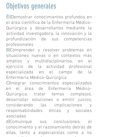
Objetivos generales
Él)
Demostrar conocimientos profundos en
el área científica de la Enfermería Médico-
Quirúrgica y desarrollarlos mediante la
actividad investigadora, la innovación y la
profundización de sus competencias
profesionales
B)
Comprender y resolver problemas en
situaciones nuevas o en contextos más
amplios y multidisciplinarios, en el
ejercicio de la actividad profesional
especializada en el campo de la
Enfermería Médico-Quirúrgica
C)
Integrar conocimientos especializados
en el área de Enfermería Médico-
Quirúrgica, tratar temas complejos,
desarrollar soluciones o emitir juicios,
considerando las implicaciones y
responsabilidades éticas y sociales
asociadas
d)
Comunique sus conclusiones, el
conocimiento y el razonamiento detrás de
ellas, tanto a especialistas como a no