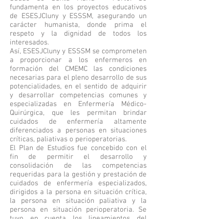
fundamenta en los proyectos educativos
de ESESJCluny y ESSSM, asegurando un
carácter humanista, donde prima el
respeto y la dignidad de todos los
interesados.
Así, ESESJCluny y ESSSM se comprometen
a proporcionar a los enfermeros en
formación del CMEMC las condiciones
necesarias para el pleno desarrollo de sus
potencialidades, en el sentido de adquirir
y desarrollar competencias comunes y
especializadas en Enfermería Médico-
Quirúrgica, que les permitan brindar
cuidados de enfermería altamente
diferenciados a personas en situaciones
críticas, paliativas o perioperatorias.
El Plan de Estudios fue concebido con el
fin de permitir el desarrollo y
consolidación de las competencias
requeridas para la gestión y prestación de
cuidados de enfermería especializados,
dirigidos a la persona en situación crítica,
la persona en situación paliativa y la
persona en situación perioperatoria. Se
tuvo en cuenta los lineamientos del