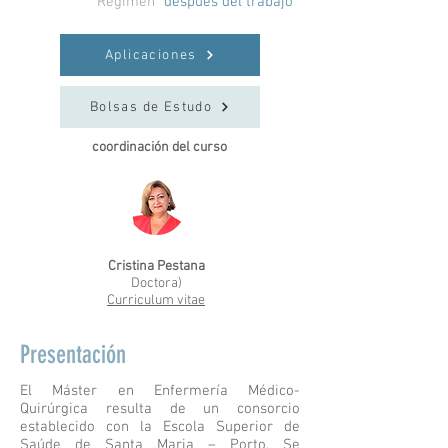
Régimen
despues del trabajo
Aplicaciones
Bolsas de Estudo
coordinación del curso
Cristina Pestana
Doctora)
Curriculum vitae
Presentación
El Máster en Enfermería Médico-
Quirúrgica resulta de un consorcio
establecido con la Escola Superior de
Saúde de Santa Maria – Porto. Se