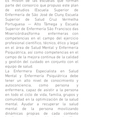
Es misión de las escuelas que forman
parte del consorcio que propuso este plan
de estudios (
Escuela Superior de
Enfermería de São José de Cluny, Escuela
Superior de Salud Cruz Vermelha
Portuguesa — Alto Tâmega y Escuela
Superior de Enfermería São Francisco das
Misericórdias)
forma enfermeras con
competencias en el campo del ejercicio
profesional científico, técnico, ético y legal
en el área de Salud Mental y Enfermería
Psiquiátrica, así como competencias en el
campo de la mejora continua de la calidad
y gestión del cuidado en conjunto con el
equipo de salud.
La Enfermera Especialista en Salud
Mental y Enfermería Psiquiátrica debe
tener un alto nivel de conocimiento y
autoconciencia, como persona y
enfermera, capaz de asistir a la persona
en todo el ciclo de vida, familia, grupos y
comunidad en la optimización de la salud
mental. Ayudar a recuperar la salud
mental de la persona movilizando
dinámicas propias de cada contexto