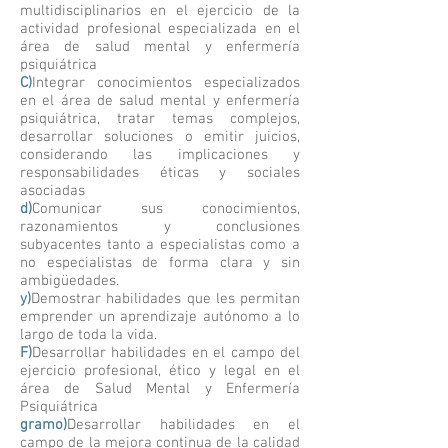
multidisciplinarios en el ejercicio de la
actividad profesional especializada en el
área de salud mental y enfermería
psiquiátrica
C)
Integrar conocimientos especializados
en el área de salud mental y enfermería
psiquiátrica, tratar temas complejos,
desarrollar soluciones o emitir juicios,
considerando las implicaciones y
responsabilidades éticas y sociales
asociadas
d)
Comunicar sus conocimientos,
razonamientos y conclusiones
subyacentes tanto a especialistas como a
no especialistas de forma clara y sin
ambigüedades.
y)
Demostrar habilidades que les permitan
emprender un aprendizaje autónomo a lo
largo de toda la vida.
F)
Desarrollar habilidades en el campo del
ejercicio profesional, ético y legal en el
área de Salud Mental y Enfermería
Psiquiátrica
gramo)
Desarrollar habilidades en el
campo de la mejora continua de la calidad