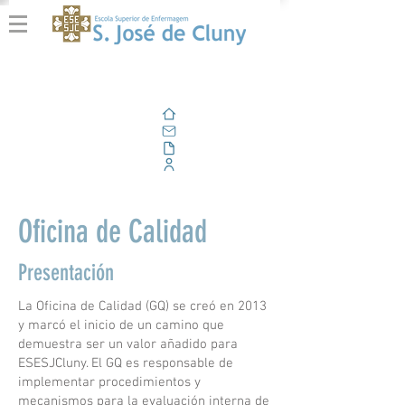
Casa
Correo electrónico
Al aire libre
Portal Corporativo
Oficina de Calidad
Presentación
La Oficina de Calidad (GQ) se creó en 2013
y marcó el inicio de un camino que
demuestra ser un valor añadido para
ESESJCluny. El GQ es responsable de
implementar procedimientos y
mecanismos para la evaluación interna de