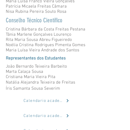
Maria Luísa Franco Vieira Gonçalves
Patrícia Micaela Freitas Câmara
Nisa Rubina Pereira Souto Rosa
Conselho Técnico Científico
Cristina Bárbara da Costa Freitas Pestana
Tânia Marlene Gonçalves Lourenço
Rita Maria Sousa Abreu Figueiredo
Noélia Cristina Rodrigues Pimenta Gomes
Maria Luísa Vieira Andrade dos Santos
Representantes dos Estudantes
João Bernardo Teixeira Barbeito
Marta Calaça Sousa
Cristiana Maria Vieira Pita
Natália Alejandra Teixeira de Freitas
Íris Samanta Sousa Severim
Calendario academico
Calendario academico