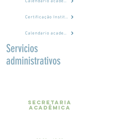
Calendario academico
Certificação Institucional
Calendario academico
Servicios
administrativos
secretaria
académica