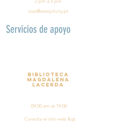
2 pm a 5 pm
sop@esesjcluny.pt
Servicios de apoyo
Biblioteca
Magdalena
lacerda
09:00 am at
19:00
Consulta el sitio web &gt;