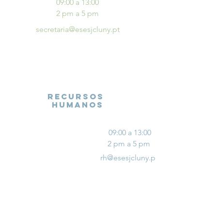
09:00 a 13:00
2 pm a 5 pm
secretaria@esesjcluny.pt
RECURSOS
HUMANOS
09:00 a 13:00
2 pm a 5 pm
rh@esesjcluny.pt