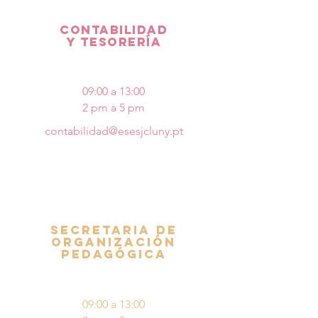
CONTABILIDAD
Y TESORERÍA
09:00 a 13:00
2 pm a 5 pm
contabilidad@esesjcluny.pt
SECRETARIA DE
ORGANIZACIÓN
PEDAGÓGICA
09:00 a 13:00