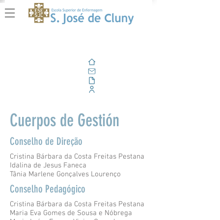
Casa
Correo electrónico
Al aire libre
Portal Corporativo
Cuerpos
de Gestión
Conselho de Direção
Cristina Bárbara da Costa Freitas Pestana
Idalina de Jesus Faneca
Tânia Marlene Gonçalves Lourenço
Conselho Pedagógico
Cristina Bárbara da Costa Freitas Pestana
Maria Eva Gomes de Sousa e Nóbrega