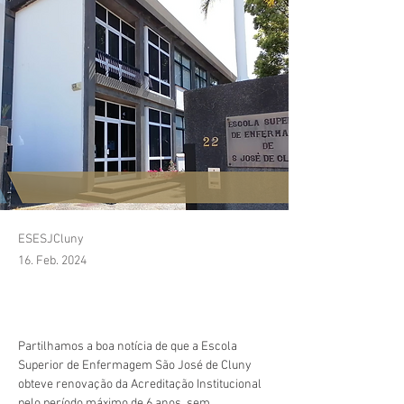
ESESJCluny
16. Feb. 2024
Partilhamos a boa notícia de que a Escola 
Superior de Enfermagem São José de Cluny 
obteve renovação da Acreditação Institucional 
pelo período máximo de 6 anos, sem 