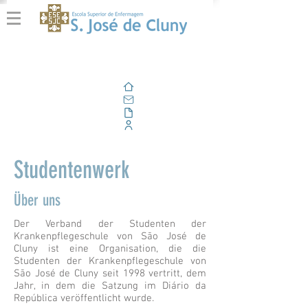
Zuhause
Email
Im Freien
Unternehmensportal
Studentenwerk
Über uns
Der Verband der Studenten der
Krankenpflegeschule von São José de
Cluny ist eine Organisation, die die
Studenten der Krankenpflegeschule von
São José de Cluny seit 1998 vertritt, dem
Jahr, in dem die Satzung im Diário da
República veröffentlicht wurde.