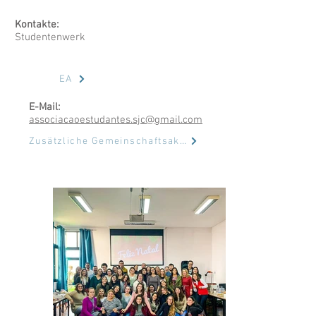
Kontakte:
Studentenwerk
EA
E-Mail:
associacaoestudantes.sjc@gmail.com
Zusätzliche Gemeinschaftsaktivitäten