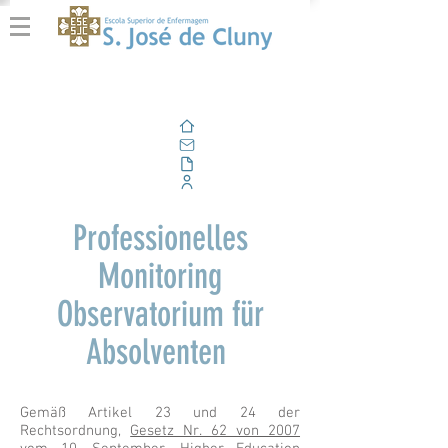
Zuhause
Email
Im Freien
Unternehmensportal
Professionelles
Monitoring
Observatorium für
Absolventen
Gemäß Artikel 23 und 24 der
Rechtsordnung,
Gesetz Nr. 62 von 2007