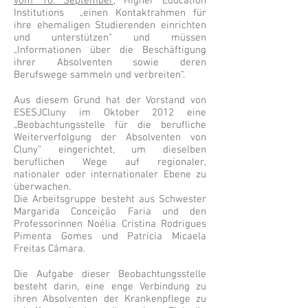
vom 10. September
, Higher Education
Institutions „einen Kontaktrahmen für
ihre ehemaligen Studierenden einrichten
und unterstützen“ und müssen
„Informationen über die Beschäftigung
ihrer Absolventen sowie deren
Berufswege sammeln und verbreiten“.
Aus diesem Grund hat der Vorstand von
ESESJCluny im Oktober 2012 eine
„Beobachtungsstelle für die berufliche
Weiterverfolgung der Absolventen von
Cluny“ eingerichtet, um dieselben
beruflichen Wege auf regionaler,
nationaler oder internationaler Ebene zu
überwachen.
Die Arbeitsgruppe besteht aus Schwester
Margarida Conceição Faria und den
Professorinnen Noélia Cristina Rodrigues
Pimenta Gomes und Patrícia Micaela
Freitas Câmara.
Die Aufgabe dieser Beobachtungsstelle
besteht darin, eine enge Verbindung zu
ihren Absolventen der Krankenpflege zu