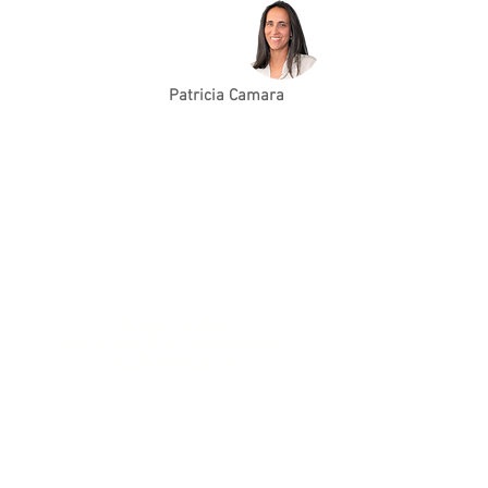
Patricia Camara
Teil von
Beschäftigungs
fähigkeit
Weitere Informationen &gt;