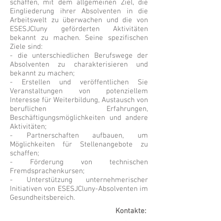
schaffen, mit dem allgemeinen Ziel, die
Eingliederung ihrer Absolventen in die
Arbeitswelt zu überwachen und die von
ESESJCluny geförderten Aktivitäten
bekannt zu machen. Seine spezifischen
Ziele sind:
- die unterschiedlichen Berufswege der
Absolventen zu charakterisieren und
bekannt zu machen;
- Erstellen und veröffentlichen Sie
Veranstaltungen von potenziellem
Interesse für Weiterbildung, Austausch von
beruflichen Erfahrungen,
Beschäftigungsmöglichkeiten und andere
Aktivitäten;
- Partnerschaften aufbauen, um
Möglichkeiten für Stellenangebote zu
schaffen;
- Förderung von technischen
Fremdsprachenkursen;
- Unterstützung unternehmerischer
Initiativen von ESESJCluny-Absolventen im
Gesundheitsbereich.
Kontakte: