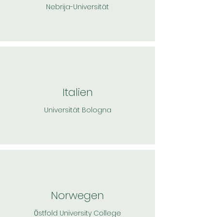
Nebrija-Universität
Italien
Universität Bologna
Norwegen
stfold University College
Ö