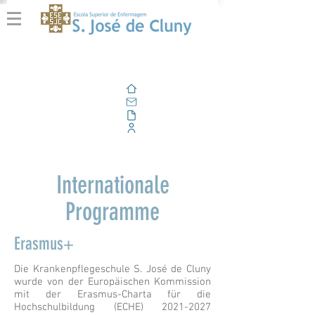
Zuhause
Email
Im Freien
Unternehmensportal
Internationale
Programme
Erasmus+
Die Krankenpflegeschule S. José de Cluny
wurde von der Europäischen Kommission
mit der Erasmus-Charta für die
Hochschulbildung (ECHE)
2021-2027