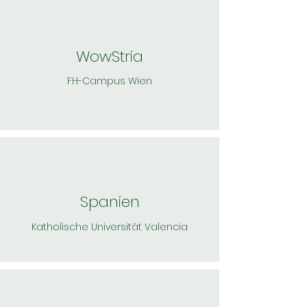
Wow
Stria
FH-Campus Wien
Spanien
Katholische Universität Valencia