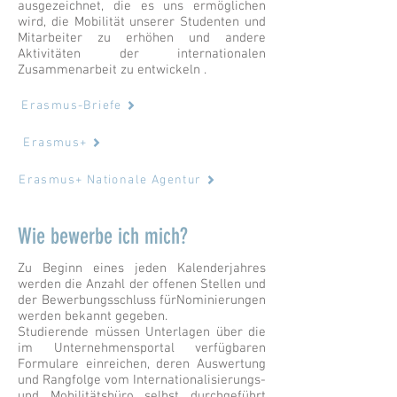
ausgezeichnet, die es uns ermöglichen
wird, die Mobilität unserer Studenten und
Mitarbeiter zu erhöhen und andere
Aktivitäten der internationalen
Zusammenarbeit zu entwickeln .
Erasmus-Briefe
Erasmus+
Erasmus+ Nationale Agentur
Wie bewerbe ich mich?
Zu Beginn eines jeden Kalenderjahres
werden die Anzahl der offenen Stellen und
der Bewerbungsschluss für
Nominierungen
werden bekannt gegeben.
Studierende müssen Unterlagen über die
im Unternehmensportal verfügbaren
Formulare einreichen, deren Auswertung
und Rangfolge vom Internationalisierungs-
und Mobilitätsbüro selbst durchgeführt