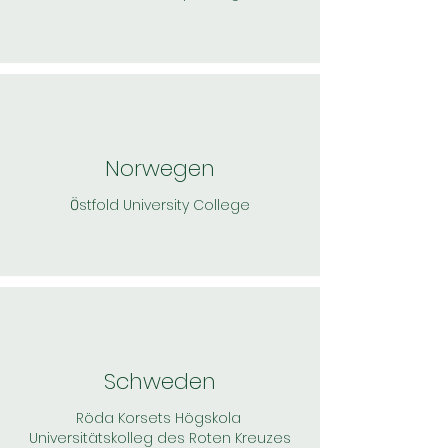
Norwegen
stfold University College
Ö
Schweden
Röda Korsets Högskola
Universitätskolleg des Roten Kreuzes