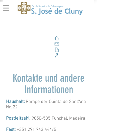
Zuhause
Email
Im Freien
Unternehmensportal
Kontakte und andere
Informationen
Haushalt:
Rampe der Quinta de Sant'Ana
Nr. 22
Postleitzahl:
9050-535
Funchal, Madeira
Fest:
+351 291 743 444
/5