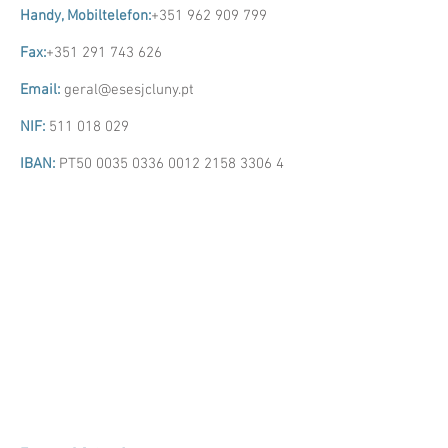
Handy, Mobiltelefon:
+351 962 909 799
Fax:
+351 291 743 626
Email:
geral@esesjcluny.pt
NIF:
511 018 029
IBAN:
PT50
0035 0336 0012 2158
3306 4