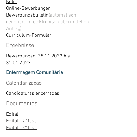
Notiz
Online-Bewerbungen
Bewerbungsbulletin
(automatisch
generiert im elektronisch übermittelten
Antrag)
Curriculum-Formular
Ergebnisse
Bewerbungen:
28.11.2022
bis
31.01.2023
Enfermagem Comunitária
Calendarização
Candidaturas encerradas
Documentos
Edital
Edital - 2ª fase
Edital - 3ª fase