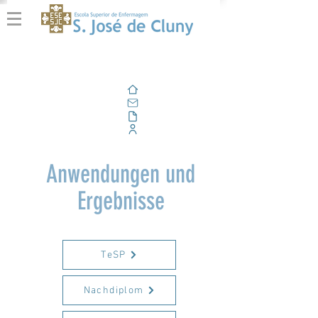
Zuhause
Email
Im Freien
Unternehmensportal
Anwendungen und
Ergebnisse
TeSP
Nachdiplom