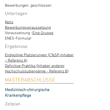
Bewerbungen: geschlossen
Unterlagen
Notiz
Bewerbungsvoraussetzung
Voraussetzung -
Eine Gruppe
ENES-Formular
Ergebnisse
Endgültige Platzierungen (CTeSP-Inhaber
– Referenz A)
Definitive Praktika (Inhaber anderer
Hochschulstudiengänge - Referenz B)
MASTERABSCHLÜSSE
Medizinisch-chirurgische
Krankenpflege
Zeitplan