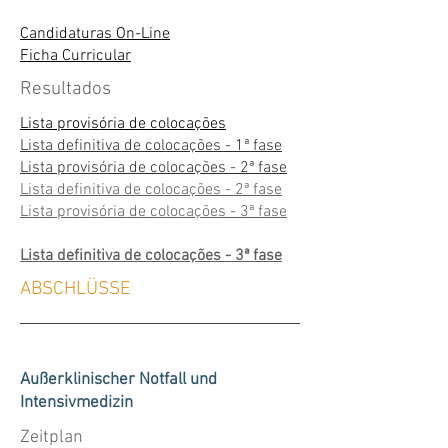
Candidaturas On-Line
Ficha Curricular
Resultados
Lista provisória de colocações
Lista definitiva de colocações - 1ª fase
Lista provisória de colocações - 2ª fase
Lista definitiva de colocações - 2ª fase
Lista provisória de colocações - 3ª fase
Lista definitiva de colocações - 3ª fase
ABSCHLÜSSE
Außerklinischer Notfall und
Intensivmedizin
Zeitplan