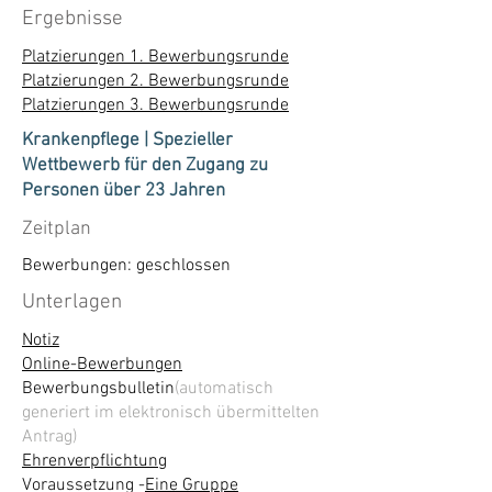
Ergebnisse
Platzierungen 1. Bewerbungsrunde
Platzierungen 2. Bewerbungsrunde
Platzierungen 3. Bewerbungsrunde
Krankenpflege | Spezieller
Wettbewerb für den Zugang zu
Personen über 23 Jahren
Zeitplan
Bewerbungen: geschlossen
Unterlagen
Notiz
Online-Bewerbungen
Bewerbungsbulletin
(automatisch
generiert im elektronisch übermittelten
Antrag)
Ehrenverpflichtung
Voraussetzung -
Eine Gruppe