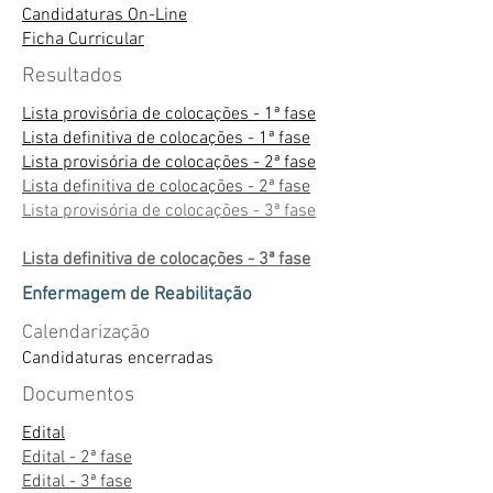
Candidaturas On-Line
Ficha Curricular
Resultados
Lista provisória de colocações - 1ª fase
Lista definitiva de colocações - 1ª fase
Lista provisória de colocações - 2ª fase
Lista definitiva de colocações - 2ª fase
Lista provisória de colocações - 3ª fase
Lista definitiva de colocações - 3ª fase
Enfermagem de Reabilitação
Calendarização
Candidaturas encerradas
Documentos
Edital
Edital - 2ª fase
Edital - 3ª fase