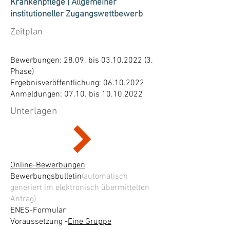
Krankenpflege | Allgemeiner
institutioneller Zugangswettbewerb
Zeitplan
Bewerbungen: 28.09. bis
03.10.2022 (3
.
Phase)
Ergebnisveröffentlichung:
06.10.2022
Anmeldungen: 07.10. bis
10.10.2022
Unterlagen
Online-Bewerbungen
Bewerbungsbulletin
(automatisch
generiert im elektronisch übermittelten
Antrag)
ENES-Formular
Voraussetzung -
Eine Gruppe