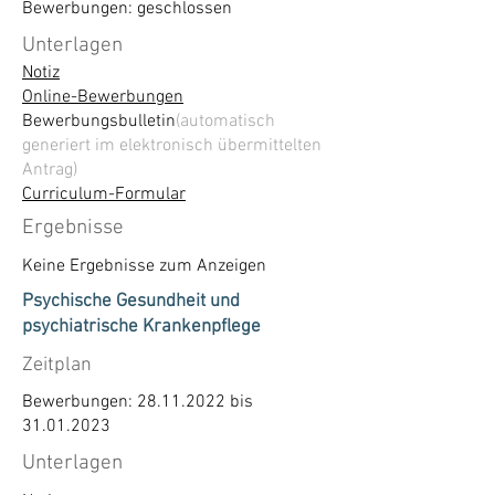
Bewerbungen: geschlossen
Unterlagen
Notiz
Online-Bewerbungen
Bewerbungsbulletin
(automatisch
generiert im elektronisch übermittelten
Antrag)
Curriculum-Formular
Ergebnisse
Keine Ergebnisse zum Anzeigen
Psychische Gesundheit und
psychiatrische Krankenpflege
Zeitplan
Bewerbungen:
28.11.2022
bis
31.01.2023
Unterlagen