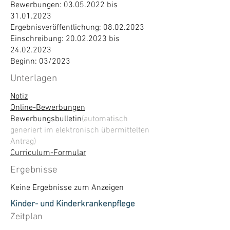
Bewerbungen:
03.05.2022
bis
31.01.2023
Ergebnisveröffentlichung:
08.02.2023
Einschreibung:
20.02.2023
bis
24.02.2023
Beginn: 03/2023
Unterlagen
Notiz
Online-Bewerbungen
Bewerbungsbulletin
(automatisch
generiert im elektronisch übermittelten
Antrag)
Curriculum-Formular
Ergebnisse
Keine Ergebnisse zum Anzeigen
Kinder- und Kinderkrankenpflege
Zeitplan