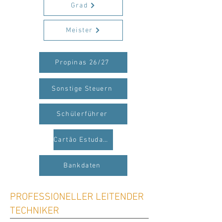
Grad
Meister
Propinas 26/27
Sonstige Steuern
Schülerführer
Cartão Estudante
Bankdaten
PROFESSIONELLER LEITENDER
TECHNIKER