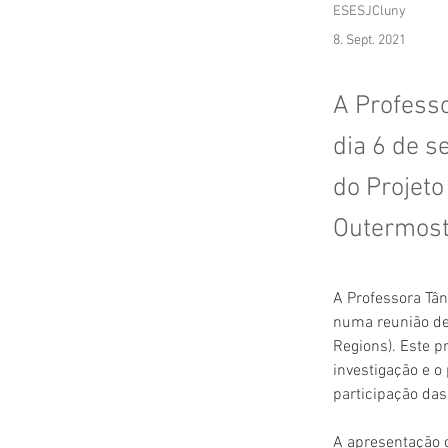
ESESJCluny
8. Sept. 2021
A Professo
dia 6 de 
do Projet
Outermost
A Professora Tân
numa reunião de
Regions). Este p
investigação e o
participação das
A apresentação c