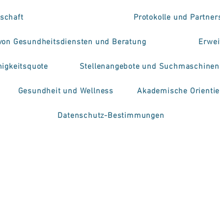
schaft
Protokolle und Partner
 von Gesundheitsdiensten und Beratung
Erwei
higkeitsquote
Stellenangebote und Suchmaschinen
Gesundheit und Wellness
Akademische Orienti
Datenschutz-Bestimmungen
eto FORWARD