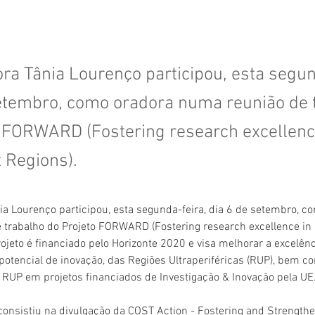
ra Tânia Lourenço participou, esta segun
setembro, como oradora numa reunião de 
o FORWARD (Fostering research excellenc
 Regions).
ia Lourenço participou, esta segunda-feira, dia 6 de setembro, c
 trabalho do Projeto FORWARD (Fostering research excellence in
rojeto é financiado pelo Horizonte 2020 e visa melhorar a excelênc
 potencial de inovação, das Regiões Ultraperiféricas (RUP), bem c
 RUP em projetos financiados de Investigação & Inovação pela UE
onsistiu na divulgação da COST Action - Fostering and Strengthe