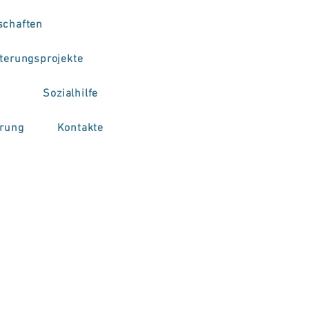
schaften
terungsprojekte
Sozialhilfe
erung
Kontakte