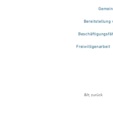
Gemein
Bereitstellung
Beschäftigungsfä
Freiwilligenarbeit
&lt; zurück
Proj