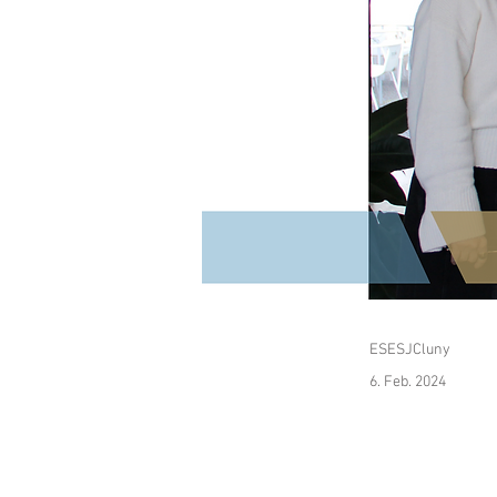
ESESJCluny
6. Feb. 2024