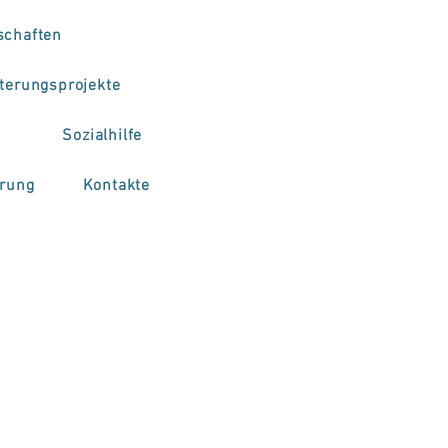
schaften
terungsprojekte
Sozialhilfe
erung
Kontakte
e