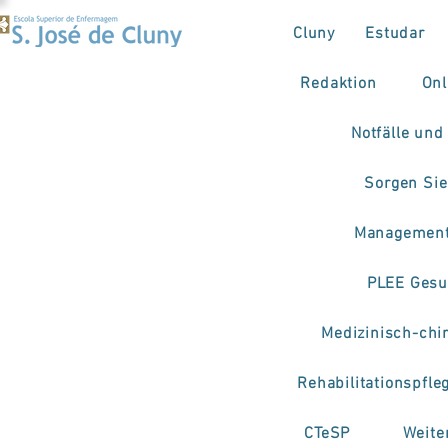
Cluny
Estudar
Redaktion
Onl
Notfälle und
Sorgen Sie
Management
PLEE Gesu
Medizinisch-chi
Rehabilitationspfle
CTeSP
Weite