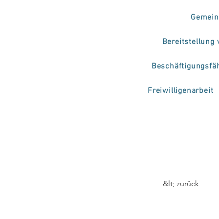
Gemein
Bereitstellung
Beschäftigungsfä
Freiwilligenarbeit
&lt; zurück
Prog