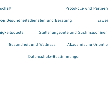
schaft
Protokolle und Partner
 von Gesundheitsdiensten und Beratung
Erwei
higkeitsquote
Stellenangebote und Suchmaschinen
Gesundheit und Wellness
Akademische Orienti
Datenschutz-Bestimmungen
rama de mobilidad