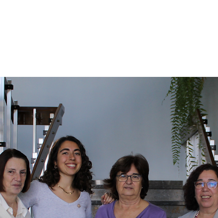
rnacional Erasmus