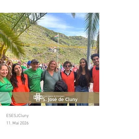
Feira do Campanário
ESESJCluny
11. Mai 2026